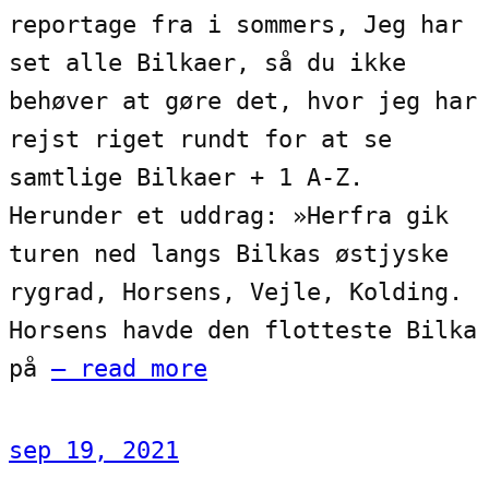
reportage fra i sommers, Jeg har
set alle Bilkaer, så du ikke
behøver at gøre det, hvor jeg har
rejst riget rundt for at se
samtlige Bilkaer + 1 A-Z.
Herunder et uddrag: »Herfra gik
turen ned langs Bilkas østjyske
rygrad, Horsens, Vejle, Kolding.
Horsens havde den flotteste Bilka
på
— read more
sep 19, 2021