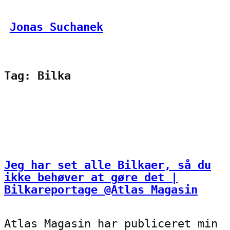
Spring
Jonas Suchanek
til
indhold
Tag:
Bilka
Jeg har set alle Bilkaer, så du
ikke behøver at gøre det |
Bilkareportage @Atlas Magasin
Atlas Magasin har publiceret min